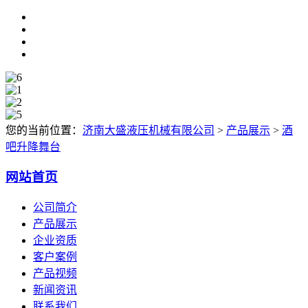
您的当前位置：
济南大盛液压机械有限公司
>
产品展示
>
酒
吧升降舞台
网站首页
公司简介
产品展示
企业资质
客户案例
产品视频
新闻资讯
联系我们