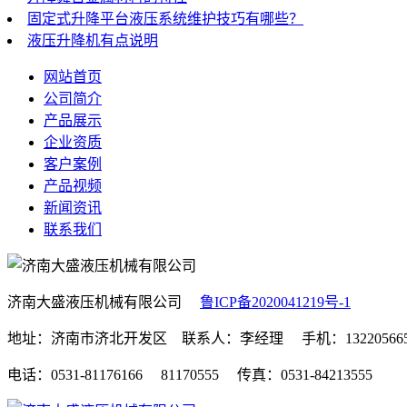
固定式升降平台液压系统维护技巧有哪些？
液压升降机有点说明
网站首页
公司简介
产品展示
企业资质
客户案例
产品视频
新闻资讯
联系我们
济南大盛液压机械有限公司
鲁ICP备2020041219号-1
地址：济南市济北开发区 联系人：李经理 手机：132205665
电话：0531-81176166 81170555 传真：0531-84213555