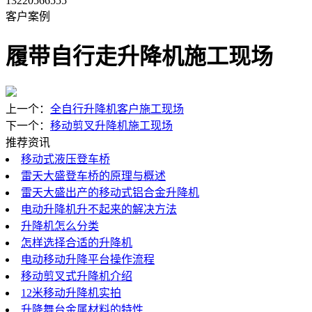
13220566555
客户案例
履带自行走升降机施工现场
上一个：
全自行升降机客户施工现场
下一个：
移动剪叉升降机施工现场
推荐资讯
移动式液压登车桥
雷天大盛登车桥的原理与概述
雷天大盛出产的移动式铝合金升降机
电动升降机升不起来的解决方法
升降机怎么分类
怎样选择合适的升降机
电动移动升降平台操作流程
移动剪叉式升降机介绍
12米移动升降机实拍
升降舞台金属材料的特性