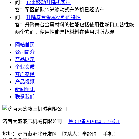
问：
12米移动升降机实拍
答：
军区部队12米移动式升降机已经装车
问：
升降舞台金属材料的特性
答：
升降舞台金属材料的性能包括使用性能和工艺性能
两个方面。使用性能是指材料在使用时所表现
网站首页
公司简介
产品展示
企业资质
客户案例
产品视频
新闻资讯
联系我们
济南大盛液压机械有限公司
鲁ICP备2020041219号-1
地址：济南市济北开发区 联系人：李经理 手机：