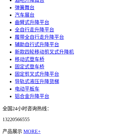
酒吧升降舞台
弹簧舞台
汽车展台
曲臂式升降平台
全自行走升降平台
履带全自行走升降平台
辅助自行式升降平台
新款四轮移动剪叉式升降机
移动式登车桥
固定式登车桥
固定剪叉式升降平台
导轨式液压升降货梯
电动平板车
铝合金升降平台
全国24小时咨询热线：
13220566555
产品展示
MORE+