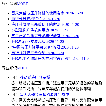
行业资讯
MORE+
雷天大盛液压升降机的使用寿命
2020-11-20
自行式升降机特点
2020-11-20
液压升降平台高效使用的做法
2020-11-20
小型迷你升降机的用途
2020-11-20
五月份前后购买升降机很便宜
2020-11-20
升降机行业发展现状
2020-11-20
“中国液压升降平台之乡”济阳
2020-11-20
自行式升降平台介绍
2020-11-20
升降机中的油缸是怎样科学设计的？
2020-11-20
专业知识
MORE+
问：
移动式液压登车桥
答：
移动式液压登车桥广泛应用于无装卸设备的祸胎及
流动装卸场所，是与叉车配合使用的货物装卸辅
问：
雷天大盛登车桥的原理与概述
答：
雷天大盛移动式液压登车桥是一种与叉车配合使用
的货物装卸辅助设备，可根据汽车车厢的高低调