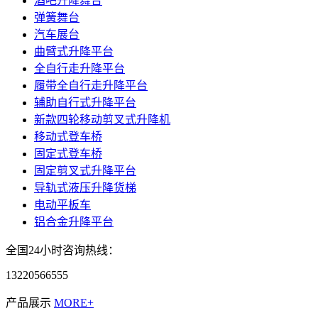
酒吧升降舞台
弹簧舞台
汽车展台
曲臂式升降平台
全自行走升降平台
履带全自行走升降平台
辅助自行式升降平台
新款四轮移动剪叉式升降机
移动式登车桥
固定式登车桥
固定剪叉式升降平台
导轨式液压升降货梯
电动平板车
铝合金升降平台
全国24小时咨询热线：
13220566555
产品展示
MORE+