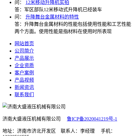
问：
12米移动升降机实拍
答：
军区部队12米移动式升降机已经装车
问：
升降舞台金属材料的特性
答：
升降舞台金属材料的性能包括使用性能和工艺性能
两个方面。使用性能是指材料在使用时所表现
网站首页
公司简介
产品展示
企业资质
客户案例
产品视频
新闻资讯
联系我们
济南大盛液压机械有限公司
鲁ICP备2020041219号-1
地址：济南市济北开发区 联系人：李经理 手机：