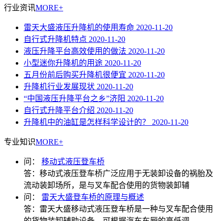
行业资讯
MORE+
雷天大盛液压升降机的使用寿命
2020-11-20
自行式升降机特点
2020-11-20
液压升降平台高效使用的做法
2020-11-20
小型迷你升降机的用途
2020-11-20
五月份前后购买升降机很便宜
2020-11-20
升降机行业发展现状
2020-11-20
“中国液压升降平台之乡”济阳
2020-11-20
自行式升降平台介绍
2020-11-20
升降机中的油缸是怎样科学设计的？
2020-11-20
专业知识
MORE+
问：
移动式液压登车桥
答：
移动式液压登车桥广泛应用于无装卸设备的祸胎及
流动装卸场所，是与叉车配合使用的货物装卸辅
问：
雷天大盛登车桥的原理与概述
答：
雷天大盛移动式液压登车桥是一种与叉车配合使用
的货物装卸辅助设备，可根据汽车车厢的高低调