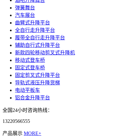
酒吧升降舞台
弹簧舞台
汽车展台
曲臂式升降平台
全自行走升降平台
履带全自行走升降平台
辅助自行式升降平台
新款四轮移动剪叉式升降机
移动式登车桥
固定式登车桥
固定剪叉式升降平台
导轨式液压升降货梯
电动平板车
铝合金升降平台
全国24小时咨询热线：
13220566555
产品展示
MORE+