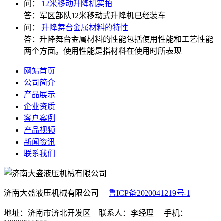
问：
12米移动升降机实拍
答：
军区部队12米移动式升降机已经装车
问：
升降舞台金属材料的特性
答：
升降舞台金属材料的性能包括使用性能和工艺性能
两个方面。使用性能是指材料在使用时所表现
网站首页
公司简介
产品展示
企业资质
客户案例
产品视频
新闻资讯
联系我们
济南大盛液压机械有限公司
鲁ICP备2020041219号-1
地址：济南市济北开发区 联系人：李经理 手机：