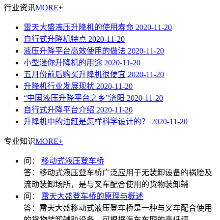
行业资讯
MORE+
雷天大盛液压升降机的使用寿命
2020-11-20
自行式升降机特点
2020-11-20
液压升降平台高效使用的做法
2020-11-20
小型迷你升降机的用途
2020-11-20
五月份前后购买升降机很便宜
2020-11-20
升降机行业发展现状
2020-11-20
“中国液压升降平台之乡”济阳
2020-11-20
自行式升降平台介绍
2020-11-20
升降机中的油缸是怎样科学设计的？
2020-11-20
专业知识
MORE+
问：
移动式液压登车桥
答：
移动式液压登车桥广泛应用于无装卸设备的祸胎及
流动装卸场所，是与叉车配合使用的货物装卸辅
问：
雷天大盛登车桥的原理与概述
答：
雷天大盛移动式液压登车桥是一种与叉车配合使用
的货物装卸辅助设备，可根据汽车车厢的高低调